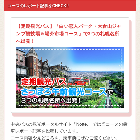
コースのレポート記事をCHECK!!
【定期観光バス】「白い恋人パーク・大倉山ジャ
ンプ競技場＆場外市場コース」で3つの札幌名所
へ出発！
中央バスの観光ポータルサイト「Notte.」では当コースの乗
車レポート記事を投稿しています。
コース内容や見どころを、乗車前にぜひご覧ください。