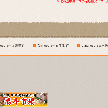
※北海道中央バスの定期観光バスは
inese（中文繁體字）
Chinese（中文简体字）
Japanese（日本