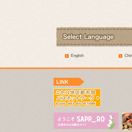
English
Ch