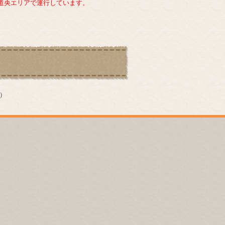
道央エリアで運行しています。
語）