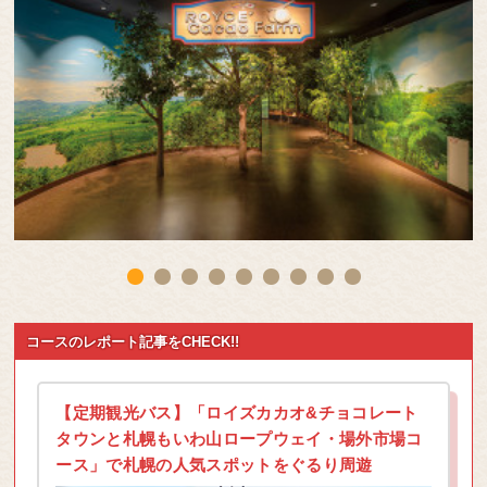
コースのレポート記事をCHECK!!
【定期観光バス】「ロイズカカオ&チョコレート
タウンと札幌もいわ山ロープウェイ・場外市場コ
ース」で札幌の人気スポットをぐるり周遊