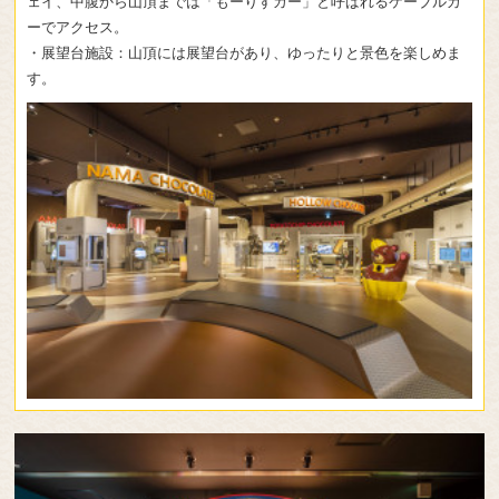
ェイ、中腹から山頂までは「もーりすカー」と呼ばれるケーブルカ
ーでアクセス。
・展望台施設：山頂には展望台があり、ゆったりと景色を楽しめま
す。