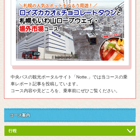
中央バスの観光ポータルサイト「Notte.」では当コースの乗
車レポート記事を投稿しています。
コース内容や見どころを、乗車前にぜひご覧ください。
コース案内
行程