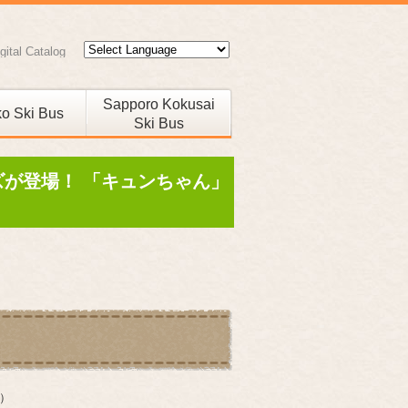
gital Catalog
Sapporo Kokusai
o Ski Bus
Ski Bus
国際スキー場線
ズが登場！ 「キュンちゃん」
語）