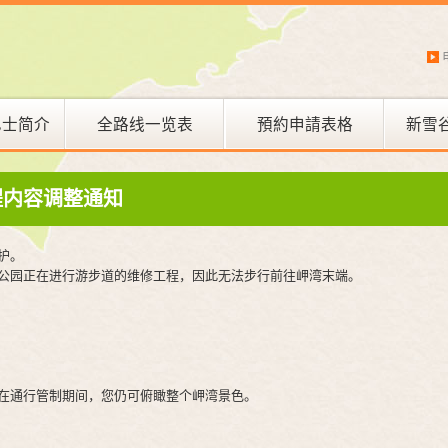
巴士简介
全路线一览表
預約申請表格
新雪
新雪谷 滑雪巴士
程内容调整通知
护。
公园正在进行游步道的维修工程，因此无法步行前往岬湾末端。
在通行管制期间，您仍可俯瞰整个岬湾景色。