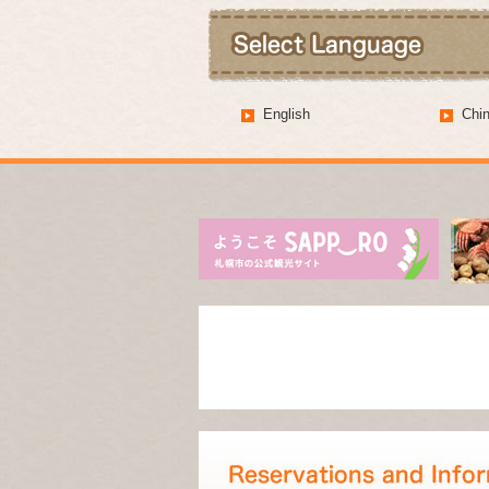
English
Ch