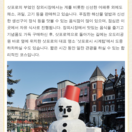
삿포로의 부엌인 장외시장에서는 게를 비롯한 신선한 어패류 외에도
채소, 과일, 고기 등을 판매하고 있습니다. 푸짐한 해산물 덮밥과 신선
한 생선구이 정식 등을 맛볼 수 있는 음식점이 많이 있으며, 점심은 이
곳에서 자유 식사로 진행됩니다. 장외시장에서 맛있는 음식을 즐기고
기념품도 가득 구매하신 후, 삿포로역으로 돌아가는 길에는 오도리공
원 바로 옆에 위치한 삿포로의 대표 명소 ‘삿포로시 시계탑’에서 도중
하차하실 수도 있습니다. 짧은 시간 동안 알찬 관광을 하실 수 있는 합
리적인 코스입니다.