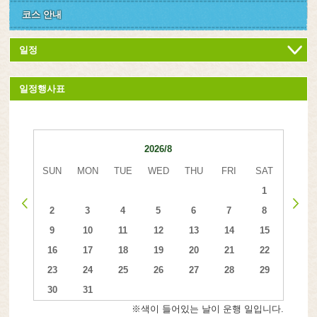
코스 안내
일정
일정행사표
2026/8
SUN
MON
TUE
WED
THU
FRI
SAT
1
2
3
4
5
6
7
8
9
10
11
12
13
14
15
16
17
18
19
20
21
22
23
24
25
26
27
28
29
30
31
※색이 들어있는 날이 운행 일입니다.