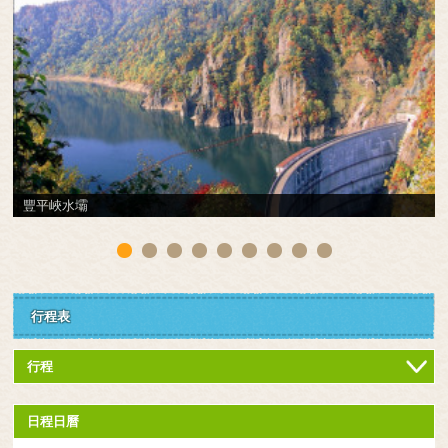
豐平峽水壩
行程表
行程
日程日曆