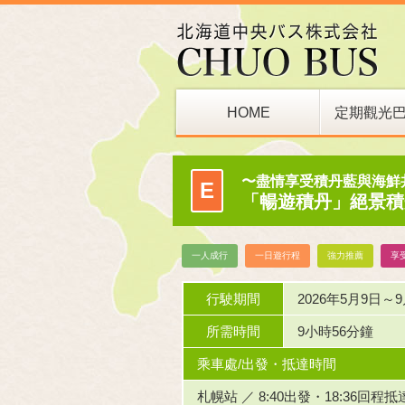
HOME
定期觀光
巴士站
〜盡情享受積丹藍與海鮮
E
「暢遊積丹」絕景積
一人成行
一日遊行程
強力推薦
享
行駛期間
2026年5月9日～9
所需時間
9小時56分鐘
乘車處/出發・抵達時間
札幌站 ／ 8:40出發・18:36回程