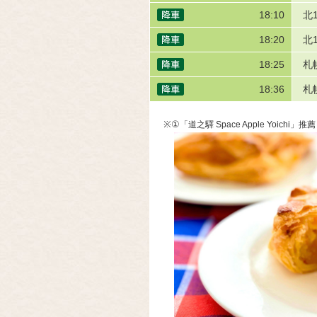
18:10
北
18:20
北
18:25
札
18:36
札
※①
「道之驛 Space Apple Yoic