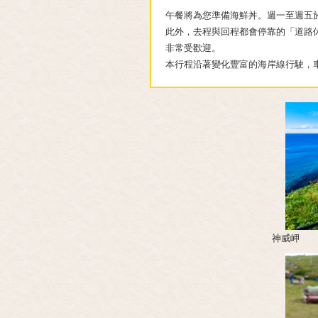
午餐將為您準備海鮮丼。週一至週五
此外，去程與回程都會停靠的「道路休息
非常受歡迎。
本行程沿著變化豐富的海岸線行駛，
神威岬