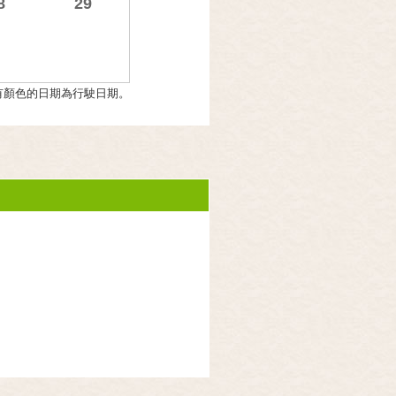
8
29
有顏色的日期為行駛日期。