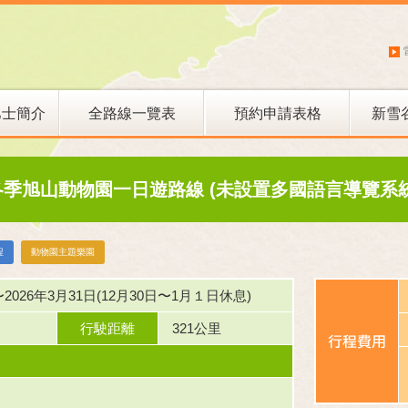
巴士簡介
全路線一覽表
預約申請表格
新雪
新雪谷滑雪巴士
冬季旭山動物園一日遊路線 (未設置多國語言導覽系統
程
動物園主題樂園
〜2026年3月31日(12月30日〜1月１日休息)
行駛距離
321公里