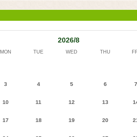
2026/8
MON
TUE
WED
THU
F
3
4
5
6
10
11
12
13
1
17
18
19
20
2