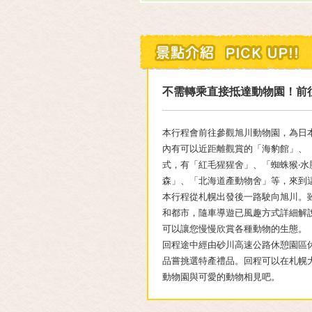
不需轉乘直接抵達動物園！前
本行程會前往參觀旭川動物園，為日
內有可以近距離觀賞的「海豹館」、
式，有「紅毛猩猩舍」、「蜘蛛猴‧
森」、「北海道產動物舍」等，來到
本行程從札幌出發後一路駛向旭川。
和都市，隨車導遊已風趣方式詳細解
可以讓您慢慢欣賞各種動物的生態。
回程途中經由砂川高速公路休憩園區
品嘗挑選特產禮品。回程可以在札幌
動物園與可愛的動物相見吧。