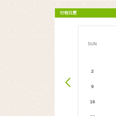
行程日歷
SUN
2
9
16