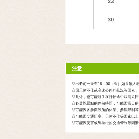
23
30
注意
◎出發前一天至18：00（※）如果無
◎因天候不佳或高速公路的狀況等因素，
◎此外，也可能發生在行駛途中取消返回
◎各參觀景點的停留時間，可能因當日的
◎可能因各參觀設施的休業、參觀限制等
◎可能因交通阻塞、天候不佳等因素巴士
◎可能因災害或馬拉松的交通管制等因素