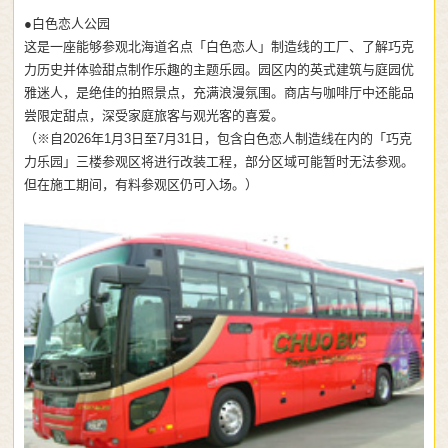
●白色恋人公园
这是一座能够参观北海道名点「白色恋人」制造线的工厂、了解巧克
力历史并体验甜点制作乐趣的主题乐园。园区内的英式建筑与庭园优
雅迷人，是绝佳的拍照景点，充满浪漫氛围。商店与咖啡厅中还能品
尝限定甜点，深受家庭旅客与观光客的喜爱。
（※自2026年1月3日至7月31日，包含白色恋人制造线在内的「巧克
力乐园」三楼参观区将进行改装工程，部分区域可能暂时无法参观。
但在施工期间，有料参观区仍可入场。）