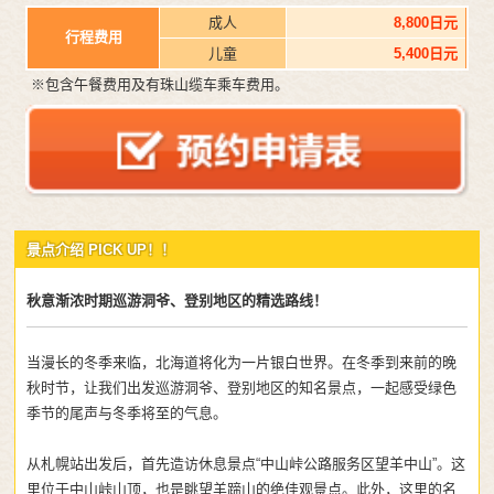
成人
8,800日元
行程费用
儿童
5,400日元
※包含午餐费用及有珠山缆车乘车费用。
景点介绍 PICK UP！！
秋意渐浓时期巡游洞爷、登别地区的精选路线！
当漫长的冬季来临，北海道将化为一片银白世界。在冬季到来前的晚
秋时节，让我们出发巡游洞爷、登别地区的知名景点，一起感受绿色
季节的尾声与冬季将至的气息。
从札幌站出发后，首先造访休息景点“中山峠公路服务区望羊中山”。这
里位于中山峠山顶，也是眺望羊蹄山的绝佳观景点。此外，这里的名